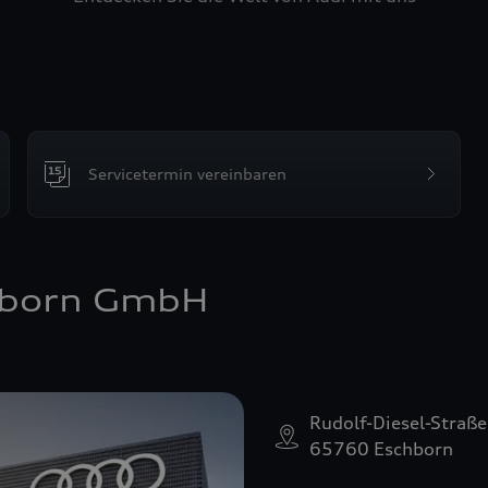
Servicetermin vereinbaren
hborn GmbH
Rudolf-Diesel-Straße
65760 Eschborn