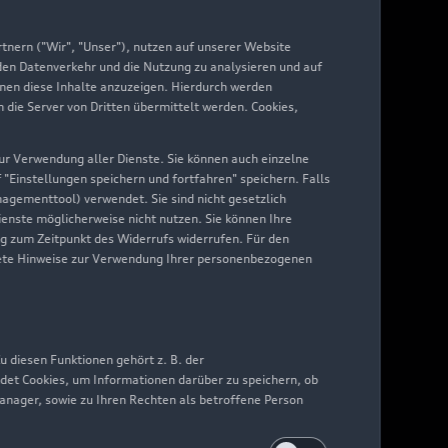
yAudi
nern ("Wir", "Unser"), nutzen auf unserer Website
 den Datenverkehr und die Nutzung zu analysieren und auf
hnen diese Inhalte anzuzeigen. Hierdurch werden
die Server von Dritten übermittelt werden. Cookies,
 zur Verwendung aller Dienste. Sie können auch einzelne
f "Einstellungen speichern und fortfahren" speichern. Falls
nagementtool) verwendet. Sie sind nicht gesetzlich
Dienste möglicherweise nicht nutzen. Sie können Ihre
ng zum Zeitpunkt des Widerrufs widerrufen. Für den
nkrete Hinweise zur Verwendung Ihrer personenbezogenen
 diesen Funktionen gehört z. B. der
det Cookies, um Informationen darüber zu speichern, ob
Manager, sowie zu Ihren Rechten als betroffene Person