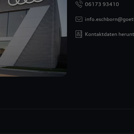
06173 93410
info.eschborn@goet
Kontaktdaten herunt