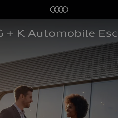
Startseite
G + K Automobile E