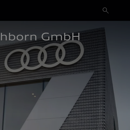
schborn GmbH